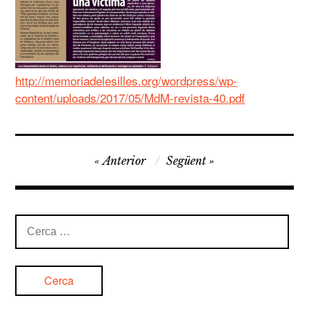
http://memoriadelesilles.org/wordpress/wp-
content/uploads/2017/05/MdM-revista-40.pdf
Navegació
Anterior
Següent
d'entrades
Cerca: